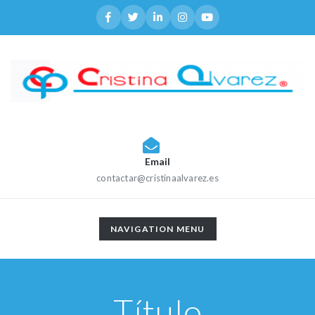
Email
contactar@cristinaalvarez.es
TOGGLE
NAVIGATION MENU
NAVIGATION
Título