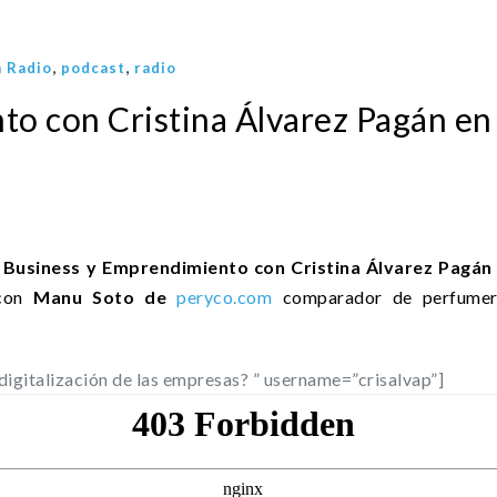
,
,
 Radio
podcast
radio
o con Cristina Álvarez Pagán en 
n
Business y Emprendimiento con Cristina Álvarez Pagán e
con
Manu Soto de
peryco.com
comparador de perfumer
igitalización de las empresas? ” username=”crisalvap”]