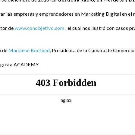
rar las empresas y emprendedores en
Marketing Digital
en el 
ctor de
www.conobjetivo.com
, el cuál nos ilustró con casos 
o de
Marianne Koefoed
, Presidenta de la Cámara de Comerci
gusta ACADEMY
.