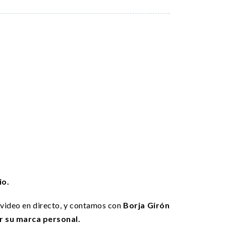
io.
l video en directo, y contamos con
Borja Girón
r su marca personal.