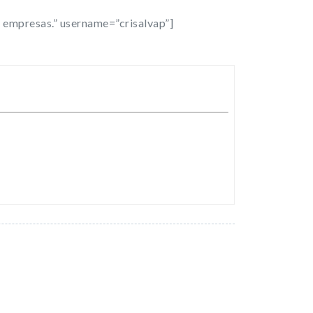
s empresas.” username=”crisalvap”]