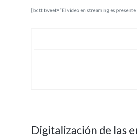
[bctt tweet=”El video en streaming es presente 
3
Dic
Digitalización de las