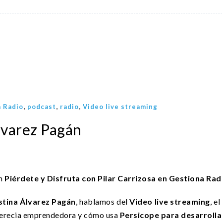
,
,
,
 Radio
podcast
radio
Video live streaming
lvarez Pagán
en
Piérdete y Disfruta con Pilar Carrizosa en Gestiona Rad
stina Álvarez Pagán
, hablamos del
Video live streaming
, e
xperecia emprendedora y cómo usa
Persicope para desarrolla