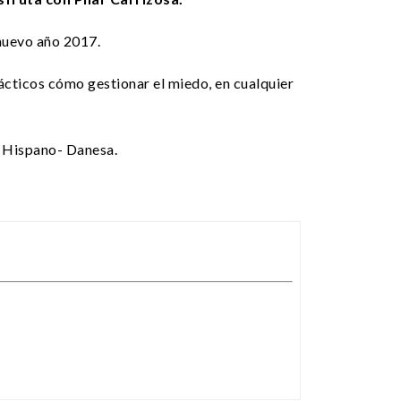
nuevo año 2017.
prácticos cómo gestionar el miedo, en cualquier
o Hispano- Danesa.