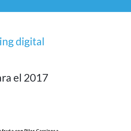
ng digital
ra el 2017
sfruta con Pilar Carrizosa.