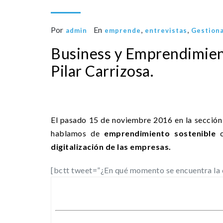
Por
En
,
,
admin
emprende
entrevistas
Gestiona
Business y Emprendimient
Pilar Carrizosa.
El pasado 15 de noviembre 2016 en la secció
hablamos de
emprendimiento sostenible
digitalización de las empresas.
[bctt tweet=”¿En qué momento se encuentra la d