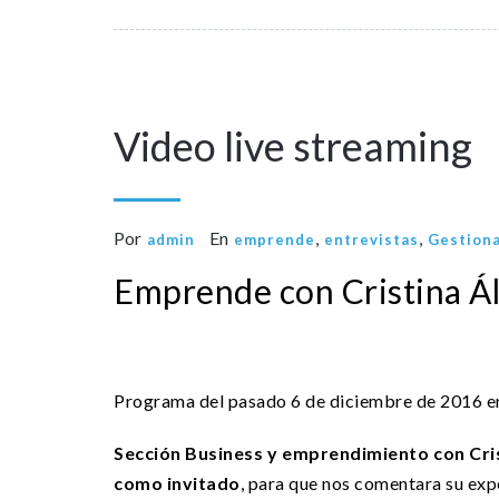
13
Dic
Video live streaming
Por
En
,
,
admin
emprende
entrevistas
Gestiona
Emprende con Cristina Á
Programa del pasado 6 de diciembre de 2016 
Sección Business y emprendimiento con Cri
como invitado
, para que nos comentara su e