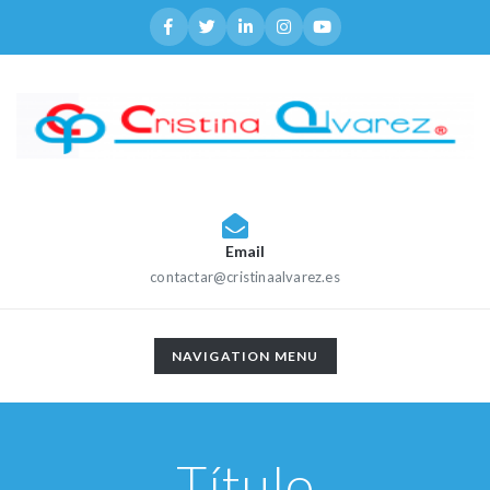
Email
contactar@cristinaalvarez.es
TOGGLE
NAVIGATION MENU
NAVIGATION
Título