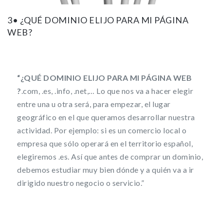
3• ¿QUÉ DOMINIO ELIJO PARA MI PÁGINA
WEB?
“¿QUÉ DOMINIO ELIJO PARA MI PÁGINA WEB
?
.com, .es, .info, .net,… Lo que nos va a hacer elegir
entre una u otra será, para empezar, el lugar
geográfico en el que queramos desarrollar nuestra
actividad. Por ejemplo: si es un comercio local o
empresa que sólo operará en el territorio español,
elegiremos .es. Así que antes de comprar un dominio,
debemos estudiar muy bien dónde y a quién va a ir
dirigido nuestro negocio o servicio.”