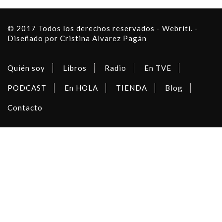
© 2017 Todos los derechos reservados - Webriti. -
Diseñado por Cristina Alvarez Pagán
Quién soy
Libros
Radio
En TVE
PODCAST
En HOLA
TIENDA
Blog
Contacto