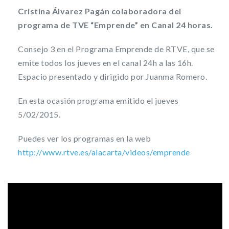
Cristina Álvarez Pagán colaboradora del
programa de TVE “Emprende” en Canal 24 horas.
Consejo 3 en el Programa Emprende de RTVE, que se
emite todos los jueves en el canal 24h a las 16h.
Espacio presentado y dirigido por Juanma Romero.
En esta ocasión programa emitido el jueves
5/02/2015.
Puedes ver los programas en la web
http://www.rtve.es/alacarta/videos/emprende