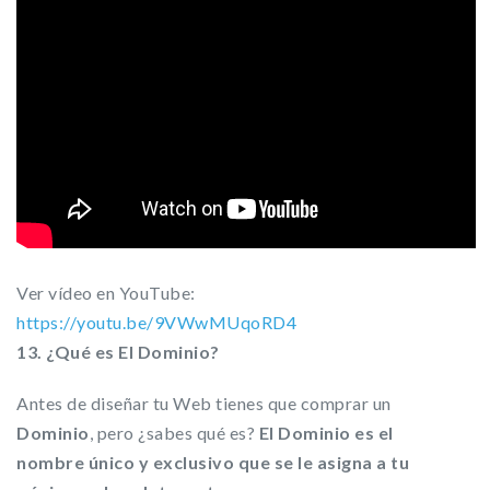
Ver vídeo en YouTube:
https://youtu.be/9VWwMUqoRD4
13. ¿Qué es El Dominio?
Antes de diseñar tu Web tienes que comprar un
Dominio
, pero ¿sabes qué es?
El Dominio es el
nombre único y exclusivo que se le asigna a tu