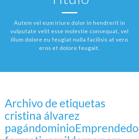
Autem vel eum iriure dolor in hendrerit in
vulputate velit esse molestie consequat, vel
illum dolore eu feugiat nulla facilisis at vero
eros et dolore feugait.
Archivo de etiquetas
cristina álvarez
pagán
dominio
Emprendedo