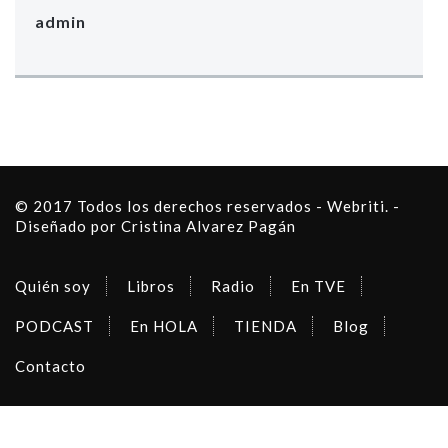
admin
© 2017 Todos los derechos reservados - Webriti. -
Diseñado por Cristina Alvarez Pagán
Quién soy
Libros
Radio
En TVE
PODCAST
En HOLA
TIENDA
Blog
Contacto