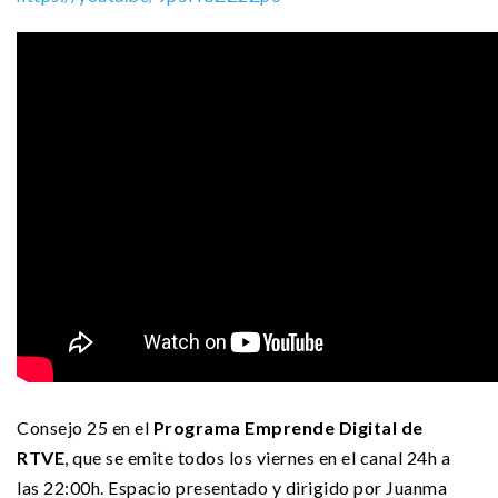
Consejo 25 en el
Programa Emprende Digital de
RTVE
, que se emite todos los viernes en el canal 24h a
las 22:00h. Espacio presentado y dirigido por Juanma