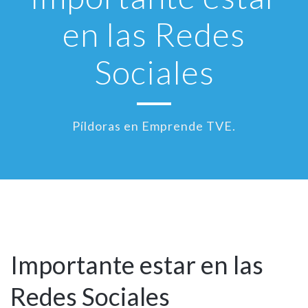
en las Redes
Sociales
Píldoras en Emprende TVE.
21
Feb
Importante estar en las
Redes Sociales