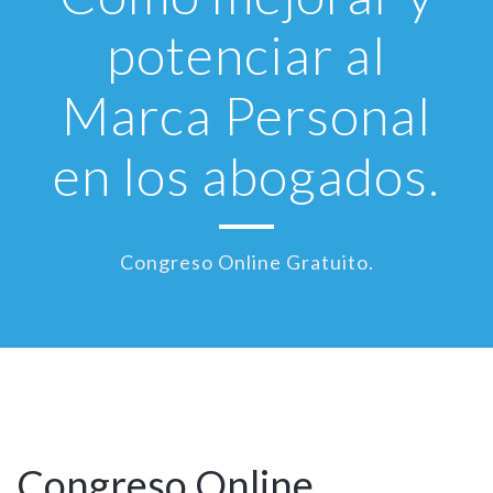
potenciar al
Marca Personal
en los abogados.
Congreso Online Gratuito.
16
May
Congreso Online