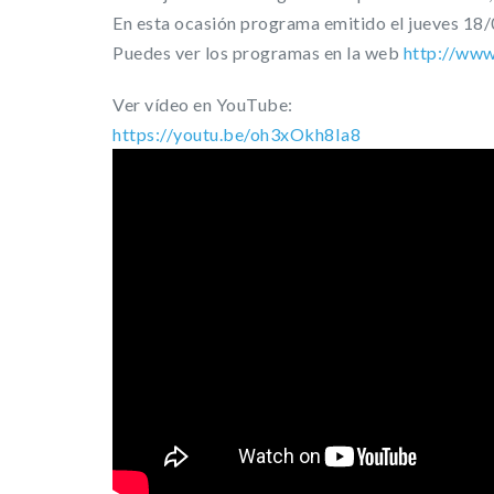
En esta ocasión programa emitido el jueves 18
Puedes ver los programas en la web
http://www
Ver vídeo en YouTube:
https://youtu.be/oh3xOkh8Ia8