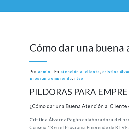
22
Jun
Cómo dar una buena at
Por
En
,
admin
atención al cliente
cristina álv
,
programa emprende
rtve
PILDORAS PARA EMPR
¿Cómo dar una Buena Atención al Cliente
Cristina Álvarez Pagán colaboradora del p
Consejo 18 en el Programa Emprende de RTVE, qu