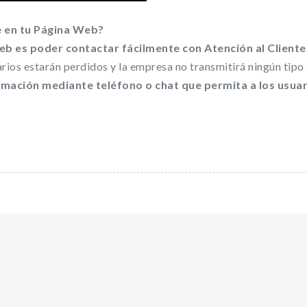
e en tu Página Web?
b es poder contactar fácilmente con Atención al Cliente
uarios estarán perdidos y la empresa no transmitirá ningún tipo
ormación mediante teléfono o chat que permita a los usua