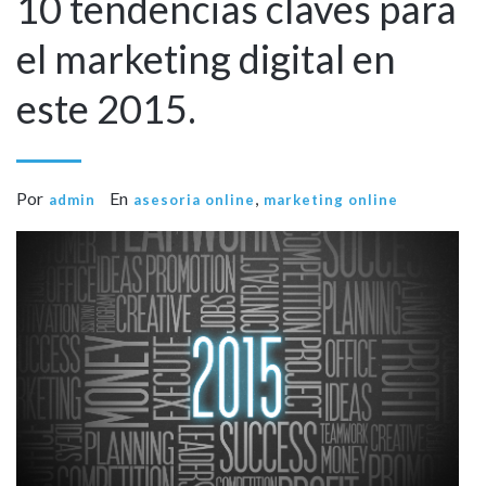
10 tendencias claves para
el marketing digital en
este 2015.
Por
En
,
admin
asesoria online
marketing online